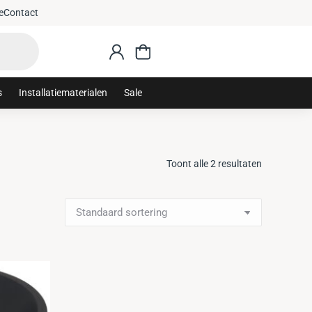
e
Contact
s
Installatiematerialen
Sale
Toont alle 2 resultaten