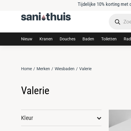
Tijdelijke 10% korting met code: sanithuis10
Nieuw
Kranen
Douches
Baden
Toiletten
Rad
Home
Merken
Wiesbaden
Valerie
Je bent hier:
Valerie
Kleur