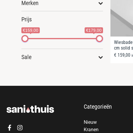
Merken
Prijs
€159,00
€179,00
Wiesbaden
cm solid 
€
159,00
Sale
Categorieën
Nieuw
Kranen