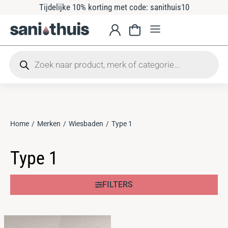
Tijdelijke 10% korting met code: sanithuis10
Home
Merken
Wiesbaden
Type 1
Je bent hier:
Type 1
FILTERS