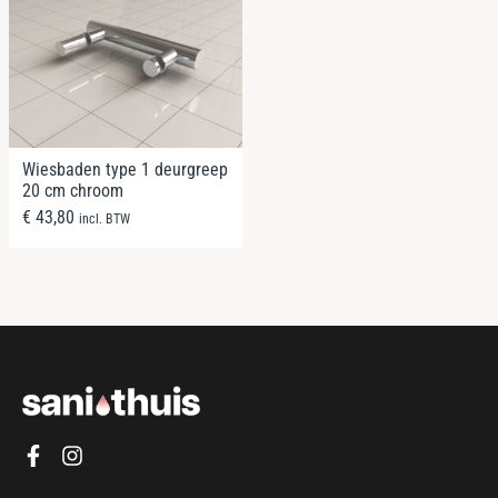
Wiesbaden type 1 deurgreep
20 cm chroom
€
43,80
incl. BTW