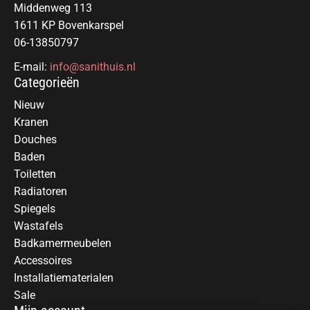
Middenweg 113
1611 KP Bovenkarspel
06-13850797
E-mail:
info@sanithuis.nl
Categorieën
Nieuw
Kranen
Douches
Baden
Toiletten
Radiatoren
Spiegels
Wastafels
Badkamermeubelen
Accessoires
Installatiematerialen
Sale