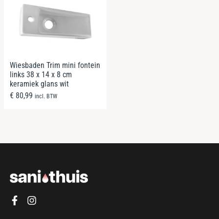
Wiesbaden Trim mini fontein
links 38 x 14 x 8 cm
keramiek glans wit
€
80,99
incl. BTW