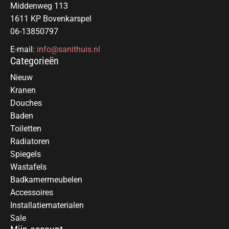
Middenweg 113
1611 KP Bovenkarspel
06-13850797
E-mail:
info@sanithuis.nl
Categorieën
Nieuw
Kranen
Douches
Baden
Toiletten
Radiatoren
Spiegels
Wastafels
Badkamermeubelen
Accessoires
Installatiematerialen
Sale