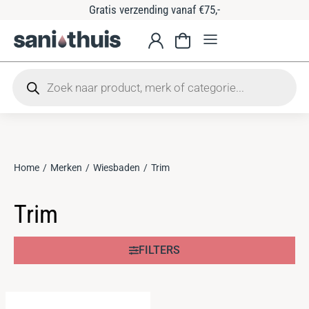
Gratis verzending vanaf €75,-
Home
Merken
Wiesbaden
Trim
Je bent hier:
Trim
FILTERS