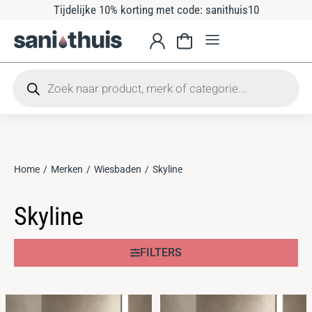
Tijdelijke 10% korting met code: sanithuis10
Home
Merken
Wiesbaden
Skyline
Je bent hier:
Skyline
FILTERS