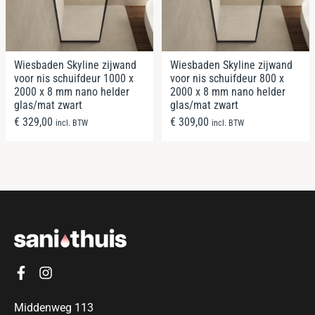
Wiesbaden Skyline zijwand
Wiesbaden Skyline zijwand
voor nis schuifdeur 1000 x
voor nis schuifdeur 800 x
2000 x 8 mm nano helder
2000 x 8 mm nano helder
glas/mat zwart
glas/mat zwart
€
329,00
€
309,00
incl. BTW
incl. BTW
Middenweg 113