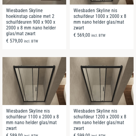
Wiesbaden Skyline
Wiesbaden Skyline nis
hoekinstap cabine met 2
schuifdeur 1000 x 2000 x 8
schuifdeuren 900 x 900 x
mm nano helder glas/mat
2000 x 8 mm nano helder
zwart
glas/mat zwart
€
569,00
incl. BTW
€
579,00
incl. BTW
Wiesbaden Skyline nis
Wiesbaden Skyline nis
schuifdeur 1100 x 2000 x 8
schuifdeur 1200 x 2000 x 8
mm nano helder glas/mat
mm nano helder glas/mat
zwart
zwart
€
589,00
€
599,00
incl. BTW
incl. BTW