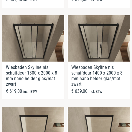
Wiesbaden Skyline nis
Wiesbaden Skyline nis
schuifdeur 1300 x 2000 x 8
schuifdeur 1400 x 2000 x 8
mm nano helder glas/mat
mm nano helder glas/mat
zwart
zwart
€
619,00
€
639,00
incl. BTW
incl. BTW