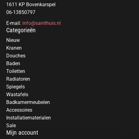
1611 KP Bovenkarspel
06-13850797
E-mail:
info@sanithuis.nl
Categorieën
Nieuw
Kranen
Douches
Baden
Toiletten
Radiatoren
Spiegels
Wastafels
Badkamermeubelen
Accessoires
Installatiematerialen
Sale
Mijn account