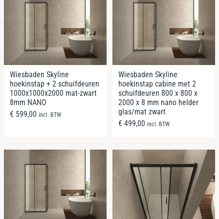
Wiesbaden Skyline
Wiesbaden Skyline
hoekinstap + 2 schuifdeuren
hoekinstap cabine met 2
1000x1000x2000 mat-zwart
schuifdeuren 800 x 800 x
8mm NANO
2000 x 8 mm nano helder
glas/mat zwart
€
599,00
incl. BTW
€
499,00
incl. BTW