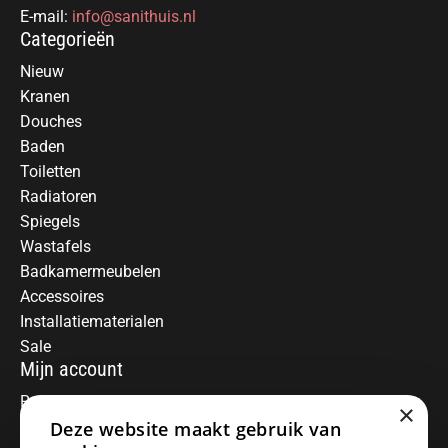
E-mail:
info@sanithuis.nl
Categorieën
Nieuw
Kranen
Douches
Baden
Toiletten
Radiatoren
Spiegels
Wastafels
Badkamermeubelen
Accessoires
Installatiematerialen
Sale
Mijn account
Registreren
×
Deze website maakt gebruik van
Mijn bestellingen