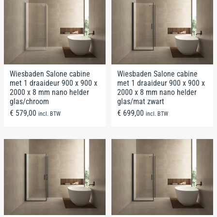
Wiesbaden Salone cabine
Wiesbaden Salone cabine
met 1 draaideur 900 x 900 x
met 1 draaideur 900 x 900 x
2000 x 8 mm nano helder
2000 x 8 mm nano helder
glas/chroom
glas/mat zwart
€
579,00
€
699,00
incl. BTW
incl. BTW