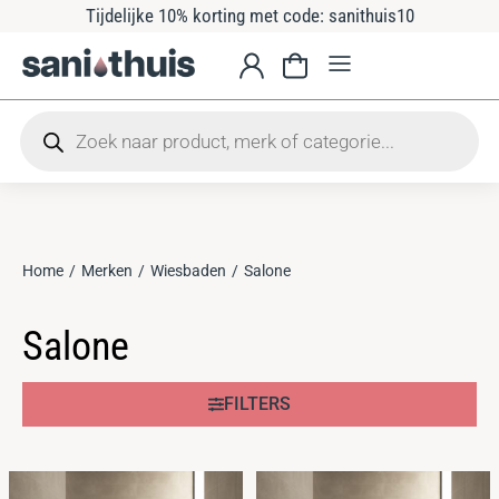
Tijdelijke 10% korting met code: sanithuis10
Home
Merken
Wiesbaden
Salone
Je bent hier:
Salone
FILTERS