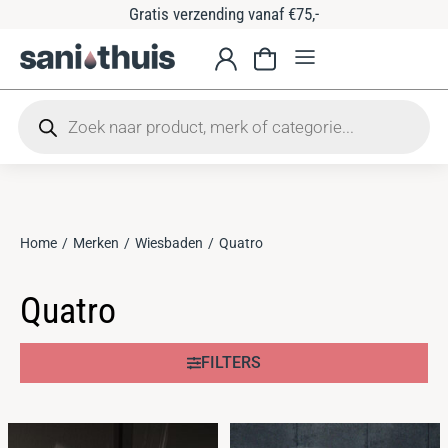
Gratis verzending vanaf €75,-
Home
Merken
Wiesbaden
Quatro
Je bent hier:
Quatro
FILTERS