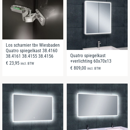
Los scharnier tbv Wiesbaden
Quatro spiegelkast 38.4160
Quatro spiegelkast
38.4161 38.4155 38.4156
+verlichting 60x70x13
€
23,95
incl. BTW
€
809,00
incl. BTW