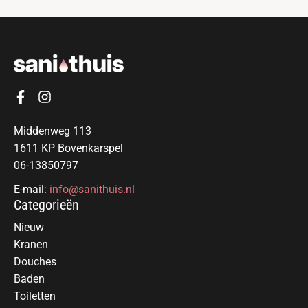
Middenweg 113
1611 KP Bovenkarspel
06-13850797
E-mail:
info@sanithuis.nl
Categorieën
Nieuw
Kranen
Douches
Baden
Toiletten