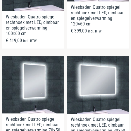
Wiesbaden Quatro spiegel
rechthoek met LED, dimbaar
Wiesbaden Quatro spiegel
en spiegelverwarming
rechthoek met LED, dimbaar
120×60 cm
en spiegelverwarming
€
399,00
incl. BTW
100×60 cm
€
419,00
incl. BTW
Wiesbaden Quatro spiegel
Wiesbaden Quatro spiegel
rechthoek met LED, dimbaar
rechthoek met LED, dimbaar
en spiegelverwarming 70×50
en spiegelverwarming 80×60