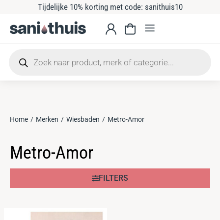
Tijdelijke 10% korting met code: sanithuis10
Home
Merken
Wiesbaden
Metro-Amor
Je bent hier:
Metro-Amor
FILTERS