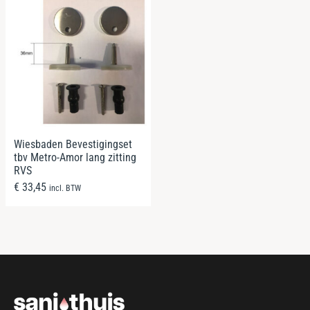
Wiesbaden Bevestigingset
tbv Metro-Amor lang zitting
RVS
€
33,45
incl. BTW