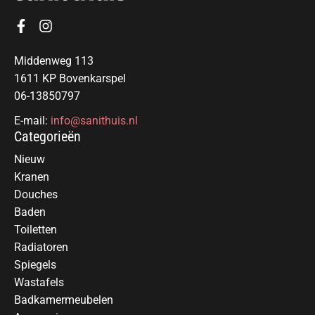
Middenweg 113
1611 KP Bovenkarspel
06-13850797
E-mail:
info@sanithuis.nl
Categorieën
Nieuw
Kranen
Douches
Baden
Toiletten
Radiatoren
Spiegels
Wastafels
Badkamermeubelen