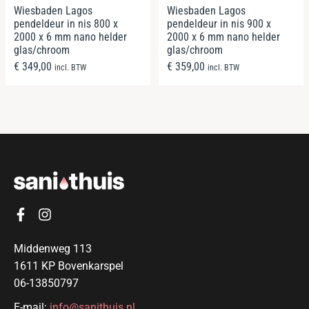
Wiesbaden Lagos
Wiesbaden Lagos
pendeldeur in nis 800 x
pendeldeur in nis 900 x
2000 x 6 mm nano helder
2000 x 6 mm nano helder
glas/chroom
glas/chroom
€
349,00
€
359,00
incl. BTW
incl. BTW
Middenweg 113
1611 KP Bovenkarspel
06-13850797
E-mail:
info@sanithuis.nl