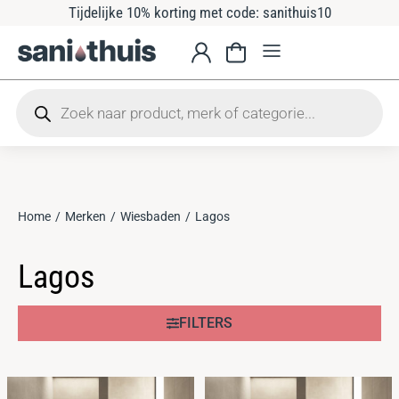
Tijdelijke 10% korting met code: sanithuis10
Home
Merken
Wiesbaden
Lagos
Je bent hier:
Lagos
FILTERS