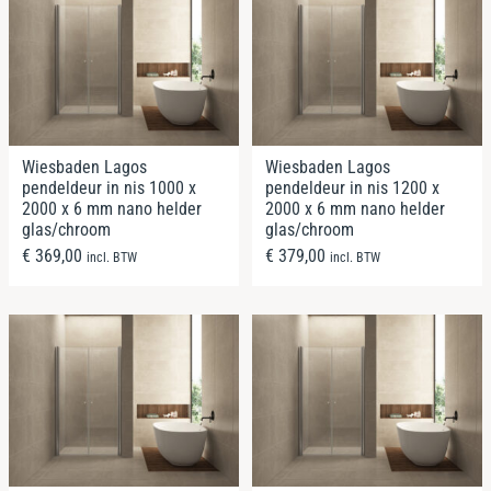
Wiesbaden Lagos
Wiesbaden Lagos
pendeldeur in nis 1000 x
pendeldeur in nis 1200 x
2000 x 6 mm nano helder
2000 x 6 mm nano helder
glas/chroom
glas/chroom
€
369,00
€
379,00
incl. BTW
incl. BTW