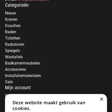
Categorieën
Nieuw
Kranen
Douches
Baden
Toiletten
Radiatoren
Spiegels
Wastafels
Badkamermeubelen
Accessoires
Installatiematerialen
Sale
Mijn account
Registreren
×
Deze website maakt gebruik van
Mijn bestellingen
Informatie
cookies.