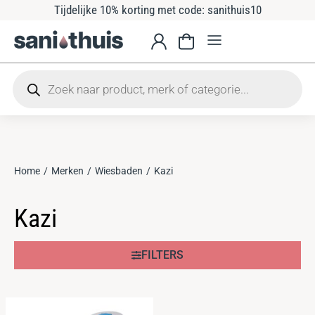
Tijdelijke 10% korting met code: sanithuis10
Home
Merken
Wiesbaden
Kazi
Je bent hier:
Kazi
FILTERS