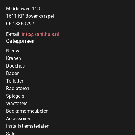
Middenweg 113
1611 KP Bovenkarspel
06-13850797
E-mail:
info@sanithuis.nl
Categorieën
Nieuw
Kranen
Douches
Baden
Toiletten
Radiatoren
Spiegels
Wastafels
Badkamermeubelen
Accessoires
Installatiematerialen
Sale