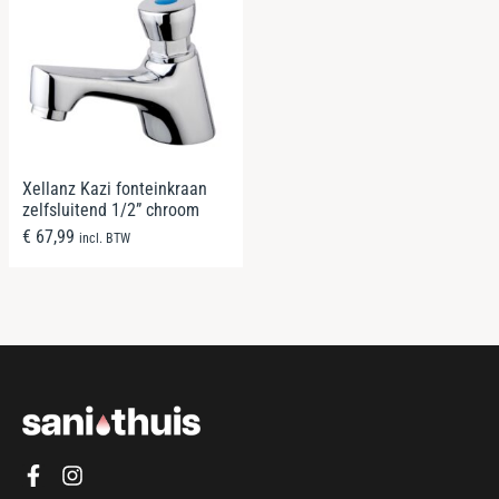
Xellanz Kazi fonteinkraan
zelfsluitend 1/2” chroom
€
67,99
incl. BTW