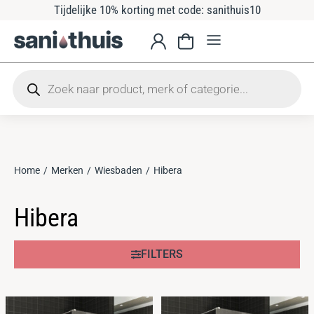
Tijdelijke 10% korting met code: sanithuis10
Home
Merken
Wiesbaden
Hibera
Je bent hier:
Hibera
FILTERS