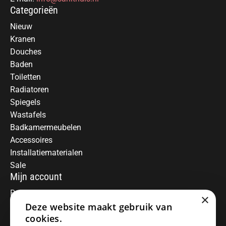
Categorieën
Nieuw
Kranen
Douches
Baden
Toiletten
Radiatoren
Spiegels
Wastafels
Badkamermeubelen
Accessoires
Installatiematerialen
Sale
Mijn account
Registreren
×
Deze website maakt gebruik van
Mijn bestellingen
Informatie
cookies.