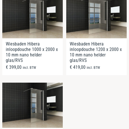
Wiesbaden Hibera
Wiesbaden Hibera
inloopdouche 1000 x 2000 x
inloopdouche 1200 x 2000 x
10 mm nano helder
10 mm nano helder
glas/RVS
glas/RVS
€
399,00
€
419,00
incl. BTW
incl. BTW