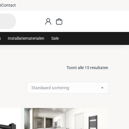
e
Contact
s
Installatiematerialen
Sale
Toont alle 15 resultaten