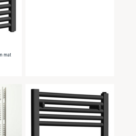
cm mat