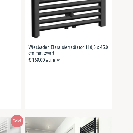
Wiesbaden Elara sierradiator 118,5 x 45,0
cm mat zwart
€
169,00
incl. BTW
Sale!