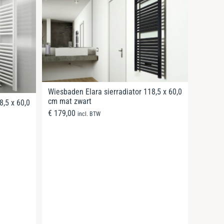
Wiesbaden Elara sierradiator 118,5 x 60,0
cm mat zwart
8,5 x 60,0
€
179,00
incl. BTW