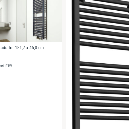
radiator 181,7 x 45,0 cm
incl. BTW