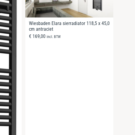
Wiesbaden Elara sierradiator 118,5 x 45,0
cm antraciet
€
169,00
incl. BTW