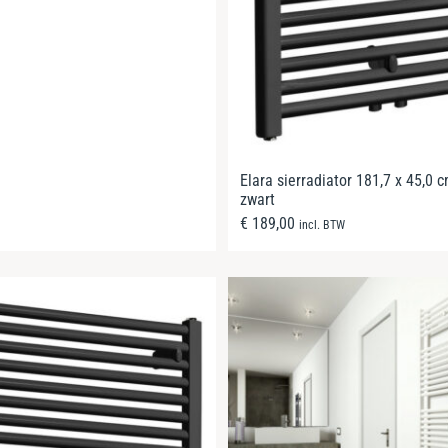
Elara sierradiator 181,7 x 45,0 
zwart
€
189,00
incl. BTW