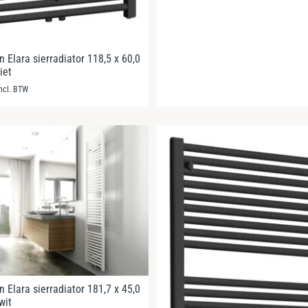
 Elara sierradiator 118,5 x 60,0
iet
incl. BTW
 Elara sierradiator 181,7 x 45,0
wit