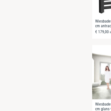
Wiesbaden
cm antrac
€
179,00
Wiesbaden
cm glans 