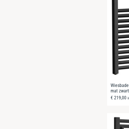
Wiesbaden
mat zwart
€
219,00