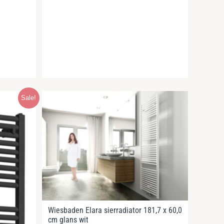
Sale!
Wiesbaden Elara sierradiator 181,7 x 60,0
cm glans wit