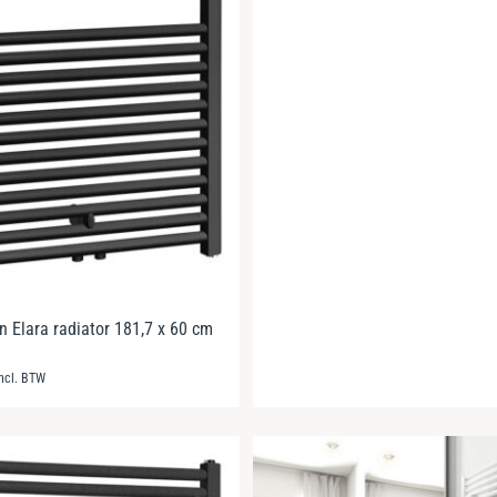
 Elara radiator 181,7 x 60 cm
incl. BTW