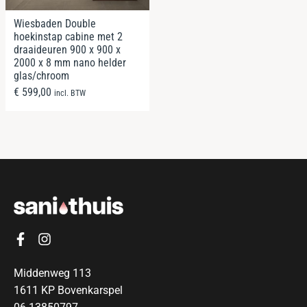
Wiesbaden Double
hoekinstap cabine met 2
draaideuren 900 x 900 x
2000 x 8 mm nano helder
glas/chroom
€
599,00
incl. BTW
Middenweg 113
1611 KP Bovenkarspel