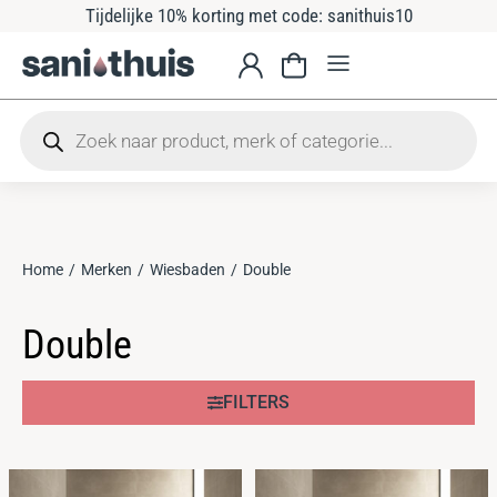
Tijdelijke 10% korting met code: sanithuis10
Home
Merken
Wiesbaden
Double
Je bent hier:
Double
FILTERS