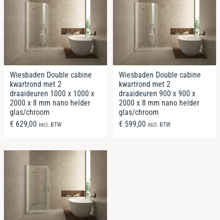
Wiesbaden Double cabine
Wiesbaden Double cabine
kwartrond met 2
kwartrond met 2
draaideuren 1000 x 1000 x
draaideuren 900 x 900 x
2000 x 8 mm nano helder
2000 x 8 mm nano helder
glas/chroom
glas/chroom
€
629,00
€
599,00
incl. BTW
incl. BTW