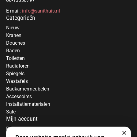
06-13850797
E-mail:
info@sanithuis.nl
Categorieën
Nieuw
Kranen
Douches
Baden
Toiletten
Radiatoren
Spiegels
Wastafels
Badkamermeubelen
Accessoires
Installatiematerialen
Sale
Mijn account
Registreren
×
Mijn bestellingen