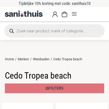
Tijdelijke 10% korting met code: sanithuis10
Home
Merken
Wiesbaden
Cedo Tropea beach
Je bent hier:
Cedo Tropea beach
FILTERS