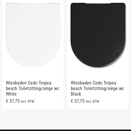
Wiesbaden Cedo Tropea
Wiesbaden Cedo Tropea
beach Toiletzitting/siège wc
beach Toiletzitting/siège wc
White
Black
€
37,75
€
37,75
incl. BTW
incl. BTW