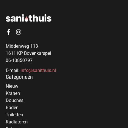
Middenweg 113
1611 KP Bovenkarspel
06-13850797
E-mail:
info@sanithuis.nl
Categorieën
Nieuw
Kranen
Douches
Baden
Toiletten
Radiatoren