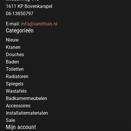
1611 KP Bovenkarspel
06-13850797
E-mail:
info@sanithuis.nl
Categorieën
Nieuw
Kranen
Douches
Baden
Toiletten
Radiatoren
Spiegels
Wastafels
Badkamermeubelen
Accessoires
Installatiematerialen
Sale
Mijn account