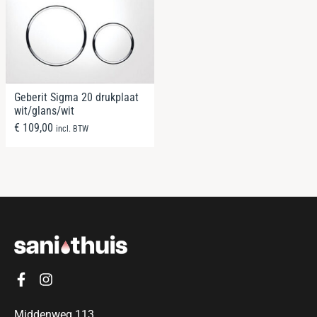
Geberit Sigma 20 drukplaat
wit/glans/wit
€
109,00
incl. BTW
Middenweg 113