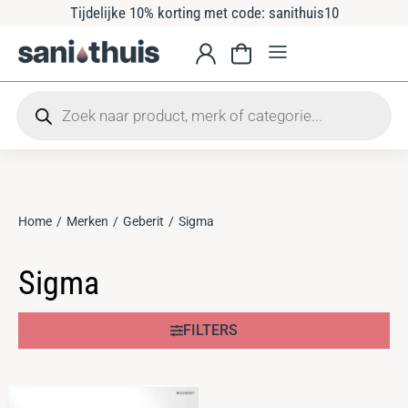
Tijdelijke 10% korting met code: sanithuis10
Home
Merken
Geberit
Sigma
Je bent hier:
Sigma
FILTERS